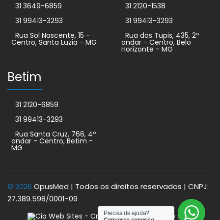
31 3649-6859
31 2120-1538
31 99413-3293
31 99413-3293
Rua Sol Nascente, 15 -
Rua dos Tupis, 435, 2º
Centro, Santa Luzia - MG
andar - Centro, Belo
Horizonte - MG
Betim
31 2120-6859
31 99413-3293
Rua Santa Cruz, 766, 4º
andar - Centro, Betim -
MG
© 2026
OpusMed | Todos os direitos reservados | CNPJ:
27.389.598/0001-09
Precisa de ajuda?