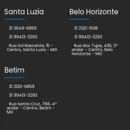
Santa Luzia
Belo Horizonte
31 3649-6859
31 2120-1538
31 99413-3293
31 99413-3293
Rua Sol Nascente, 15 -
Rua dos Tupis, 435, 2º
Centro, Santa Luzia - MG
andar - Centro, Belo
Horizonte - MG
Betim
31 2120-6859
31 99413-3293
Rua Santa Cruz, 766, 4º
andar - Centro, Betim -
MG