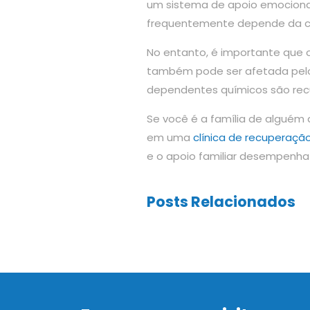
um sistema de apoio emociona
frequentemente depende da col
No entanto, é importante que o 
também pode ser afetada pelo v
dependentes químicos são recu
Se você é a família de alguém
em uma
clínica de recuperaçã
e o apoio familiar desempenha 
Posts Relacionados