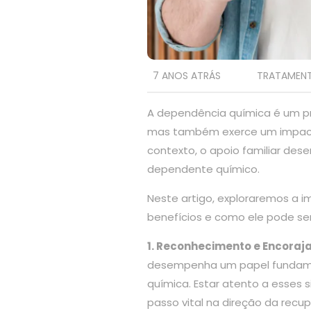
7 ANOS ATRÁS
TRATAMEN
A dependência química é um pro
mas também exerce um impacto 
contexto, o apoio familiar des
dependente químico.
Neste artigo, exploraremos a 
benefícios e como ele pode se
1. Reconhecimento e Encoraj
desempenha um papel fundament
química. Estar atento a esses s
passo vital na direção da recu