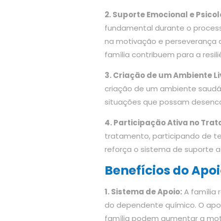
2. Suporte Emocional e Psicol
fundamental durante o process
na motivação e perseverança 
família contribuem para a resili
3. Criação de um Ambiente Li
criação de um ambiente saudáve
situações que possam desencad
4. Participação Ativa no Tra
tratamento, participando de ter
reforça o sistema de suporte 
Benefícios do Apoi
1. Sistema de Apoio:
A família 
do dependente químico. O apo
família podem aumentar a moti