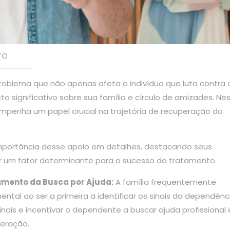
TO
blema que não apenas afeta o indivíduo que luta contra o 
significativo sobre sua família e círculo de amizades. Ne
empenha um papel crucial na trajetória de recuperação do
importância desse apoio em detalhes, destacando seus
r um fator determinante para o sucesso do tratamento.
amento da Busca por Ajuda:
A família frequentemente
al ao ser a primeira a identificar os sinais da dependênc
inais e incentivar o dependente a buscar ajuda profissional
peração.