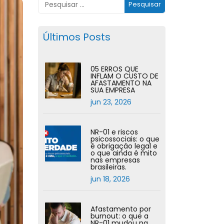
Últimos Posts
05 ERROS QUE
INFLAM O CUSTO DE
AFASTAMENTO NA
SUA EMPRESA
jun 23, 2026
NR-01 e riscos
psicossociais: o que
é obrigação legal e
o que ainda é mito
nas empresas
brasileiras.
jun 18, 2026
Afastamento por
burnout: o que a
NR-01 mudou na