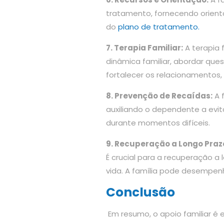
tratamento, fornecendo orienta
do
plano de tratamento.
7. Terapia Familiar:
A terapia 
dinâmica familiar, abordar que
fortalecer os relacionamento
8. Prevenção de Recaídas:
A 
auxiliando o dependente a evita
durante momentos difíceis.
9. Recuperação a Longo Praz
É crucial para a recuperação a
vida. A família pode desempe
Conclusão
Em resumo, o apoio familiar é