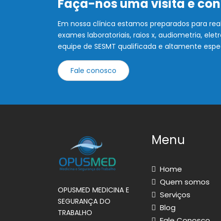
Faça-nos uma visita e co
Em nossa clínica estamos preparados para rea
exames laboratoriais, raios x, audiometria, e
equipe de SESMT qualificada e altamente espe
Fale conosco
Menu
Home
Quem somos
OPUSMED MEDICINA E
Serviços
SEGURANÇA DO
Blog
TRABALHO
Fale Conosco