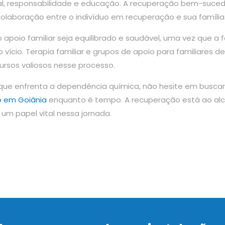
l, responsabilidade e educação. A recuperação bem-suced
aboração entre o indivíduo em recuperação e sua família
apoio familiar seja equilibrado e saudável, uma vez que a f
ício. Terapia familiar e grupos de apoio para familiares de
rsos valiosos nesse processo.
 que enfrenta a dependência química, não hesite em buscar
o em Goiânia
enquanto é tempo. A recuperação está ao alc
um papel vital nessa jornada.