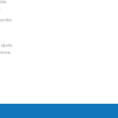
ida
.
amília
 ajuda
ance,