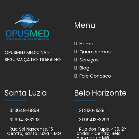
Menu
Home
Quem somos
OPUSMED MEDICINA E
Serviços
SEGURANÇA DO TRABALHO
Blog
Fale Conosco
Santa Luzia
Belo Horizonte
31 3649-6859
31 2120-1538
31 99413-3293
31 99413-3293
Rua Sol Nascente, 15 -
Rua dos Tupis, 435, 2º
Centro, Santa Luzia - MG
andar - Centro, Belo
Horizonte - MG