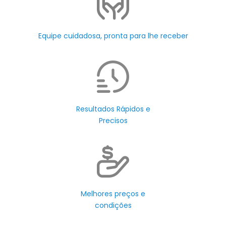
Equipe cuidadosa, pronta para lhe receber
Resultados Rápidos e
Precisos
Melhores preços e
condições