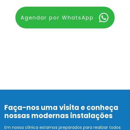
Agendar por WhatsApp
Faça-nos uma visita e conheça
nossas modernas instalações
Em nossa clínica estamos preparados para realizar todos