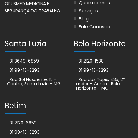
Quem somos
OPUSMED MEDICINA E
Serviços
SEGURANÇA DO TRABALHO
Blog
Fale Conosco
Santa Luzia
Belo Horizonte
31 3649-6859
31 2120-1538
31 99413-3293
31 99413-3293
Rua Sol Nascente, 15 -
Rua dos Tupis, 435, 2º
Centro, Santa Luzia - MG
andar - Centro, Belo
Horizonte - MG
Betim
31 2120-6859
31 99413-3293