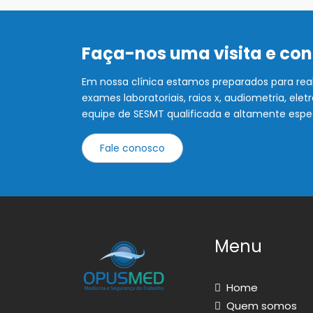
Faça-nos uma visita e co
Em nossa clínica estamos preparados para rea
exames laboratoriais, raios x, audiometria, e
equipe de SESMT qualificada e altamente espe
Fale conosco
Menu
Home
Quem somos