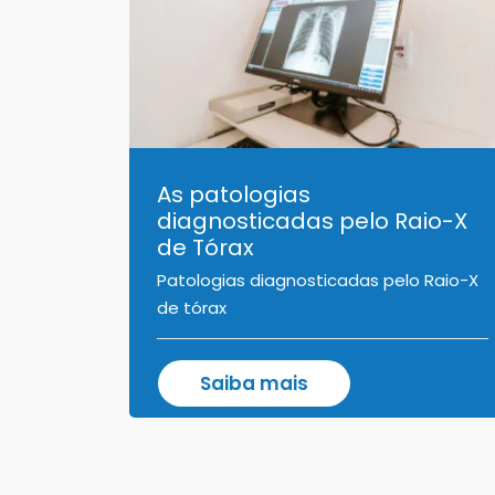
As patologias
diagnosticadas pelo Raio-X
de Tórax
Patologias diagnosticadas pelo Raio-X
de tórax
Saiba mais