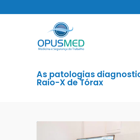
As patologias diagnosti
Raio-X de Tórax